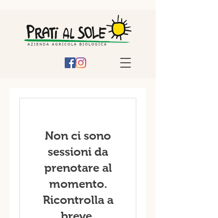
Non ci sono
sessioni da
prenotare al
momento.
Ricontrolla a
breve.