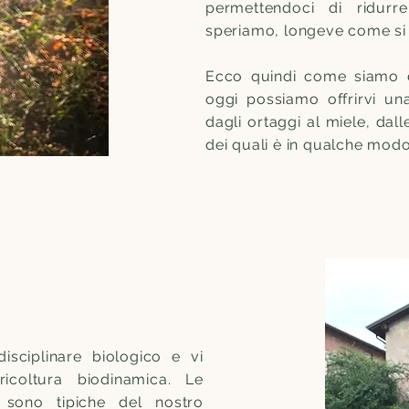
permettendoci di ridurre
speriamo, longeve come si
Ecco quindi come siamo 
oggi possiamo offrirvi un
dagli ortaggi al miele, dal
dei quali è in qualche modo 
isciplinare biologico e vi
gricoltura biodinamica. Le
 sono tipiche del nostro