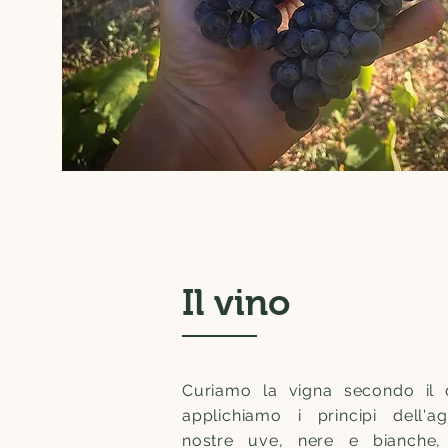
Il vino
Curiamo la vigna secondo il d
applichiamo i principi dell'a
nostre uve, nere e bianche,