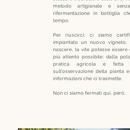
metodo artigianale e senza 
rifermentazione in bottiglia c
tempo.
Per riuscirci, ci siamo certi
impiantato un nuovo vigneto,
nascere, la vite potesse essere
più attento possibile: dalla po
pratica agricola è fatt
sull’osservazione della pianta e
informazioni che ci trasmette.
Non ci siamo fermati qui, però.