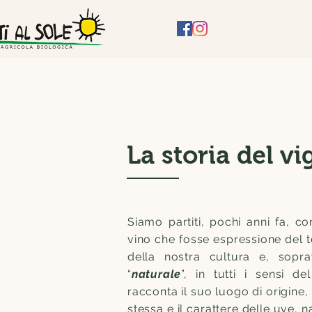
La storia del v
Siamo partiti, pochi anni fa, co
vino che fosse espressione del te
della nostra cultura e, sopra
“
naturale
”, in tutti i sensi d
racconta il suo luogo di origine, 
stessa e il carattere delle uve, 