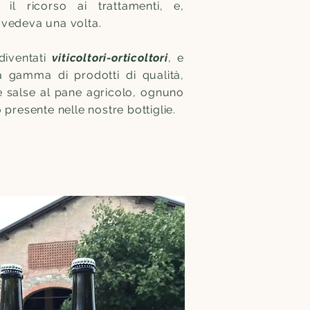
 il ricorso ai trattamenti, e,
 vedeva una volta.
diventati
viticoltori-orticoltori
, e
a gamma di prodotti di qualità,
le salse al pane agricolo, ognuno
presente nelle nostre bottiglie.