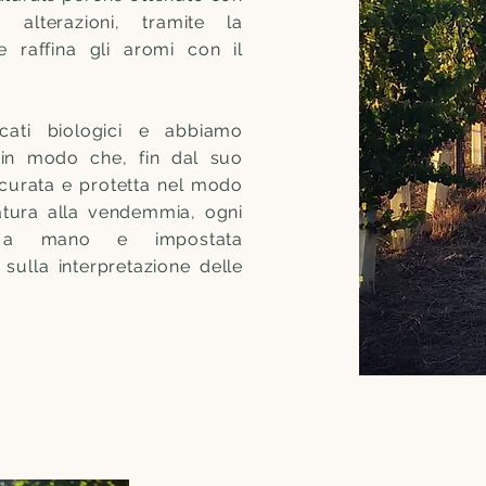
alterazioni, tramite la
he raffina gli aromi con il
ficati biologici e abbiamo
 in modo che, fin dal suo
 curata e protetta nel modo
tatura alla vendemmia, ogni
a a mano e impostata
 sulla interpretazione delle