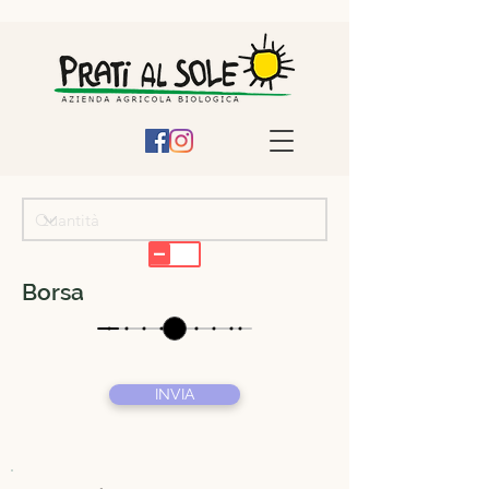
Borsa
INVIA